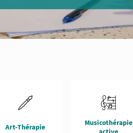
Musicothérapie
Art-Thérapie
Next
active