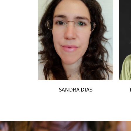
SANDRA DIAS