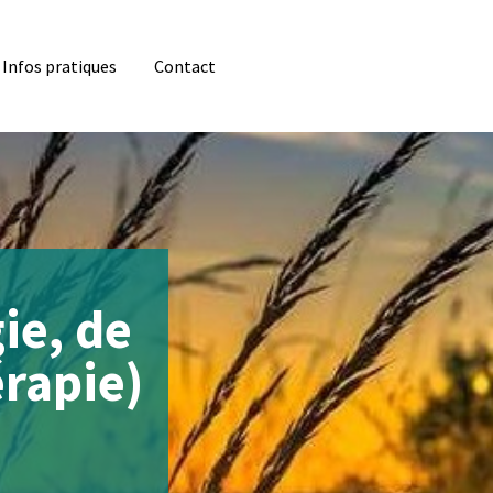
Infos pratiques
Contact
ie, de
érapie)
apeutiques