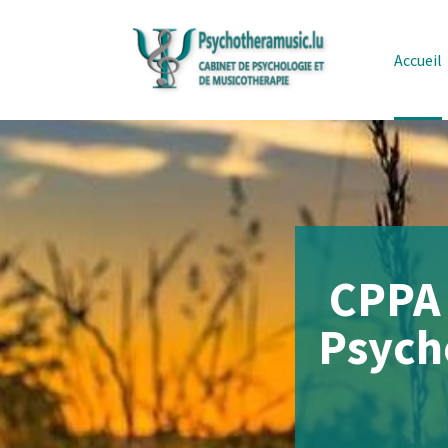
Accueil
CPPA 
Psycho
Consultat