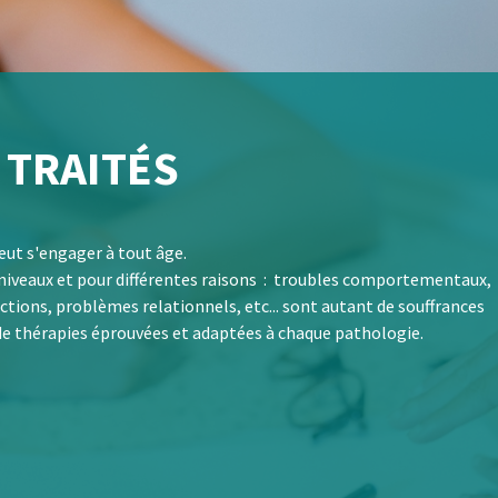
TRAITÉS
eut s'engager à tout âge.
ts niveaux et pour différentes raisons : troubles comportementaux,
ctions, problèmes relationnels, etc... sont autant de souffrances
'aide de thérapies éprouvées et adaptées à chaque pathologie.