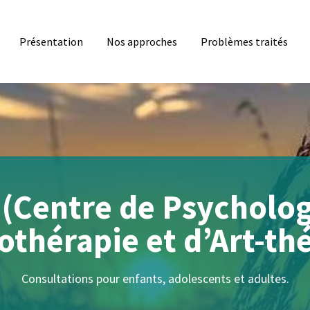
Présentation
Nos approches
Problèmes traités
(Centre de Psycholog
thérapie et d’Art-th
ions psychologiques, psychothérapeutiques et musico-thér
pour enfants, adolescents et adultes.