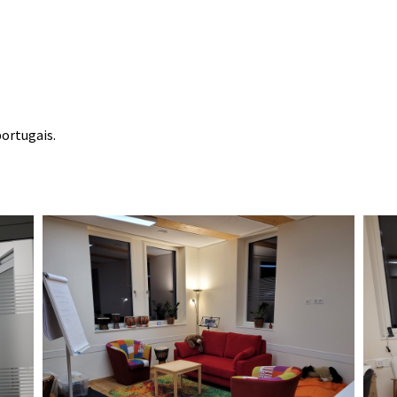
portugais.