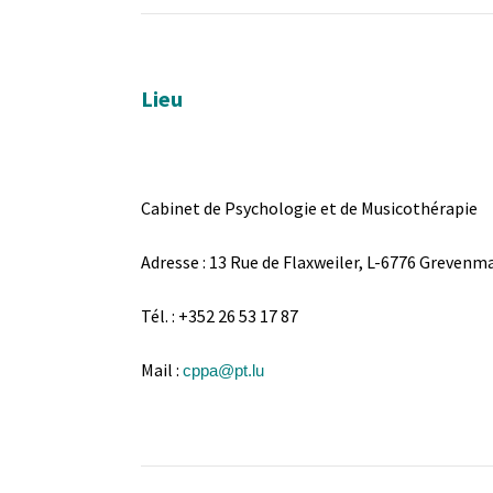
Lieu
Cabinet de Psychologie et de Musicothérapie
Adresse : 13 Rue de Flaxweiler, L-6776 Greven
Tél. : +352 26 53 17 87
Mail :
cppa@pt.lu