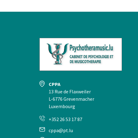
CPPA
13 Rue de Flaxweiler
L-6776 Grevenmacher
Luxembourg
+352 26 53 17 87
cppa@pt.lu