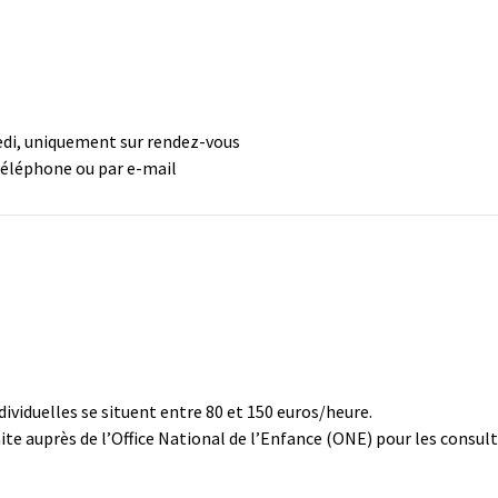
medi, uniquement sur rendez-vous
téléphone ou par e-mail
dividuelles se situent entre 80 et 150 euros/heure.
ite auprès de l’Office National de l’Enfance (ONE) pour les consul