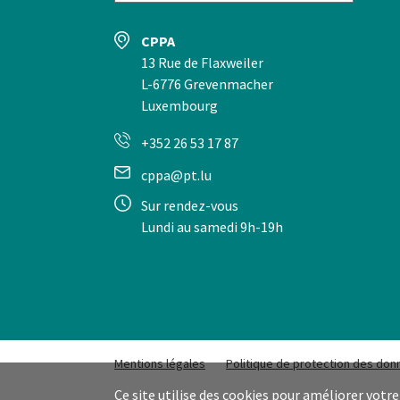
CPPA
13 Rue de Flaxweiler
L-6776 Grevenmacher
Luxembourg
+352 26 53 17 87
cppa@pt.lu
Sur rendez-vous
Lundi au samedi 9h-19h
Mentions légales
Politique de protection des do
Ce site utilise des cookies pour améliorer votre 