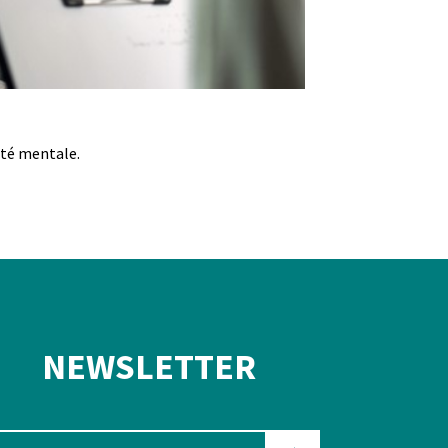
anté mentale.
NEWSLETTER