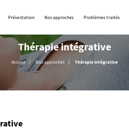
Présentation
Nos approches
Problèmes traités
Thérapie intégrative
Accueil
Nos approches
Thérapie intégrative
rative