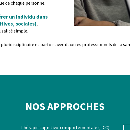
que de chaque personne.
rer un individu dans
tives, sociales)
,
ausalité simple.
çon pluridisciplinaire et parfois avec d'autres professionnels de la s
NOS APPROCHES
Thérapie cognitivo-comportementale (TCC)