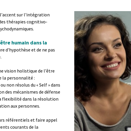
accent sur l'intégration
des thérapies cognitivo-
sychodynamiques.
'être humain dans la
ure d'hypothèse et de ne pas
e.
e vision holistique de l'être
 la personnalité :
ou non résolus du « Self » dans
tion des mécanismes de défense
flexibilité dans la résolution
lation aux personnes.
urs référentiels et faire appel
érents courants de la