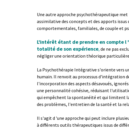
Une autre approche psychothérapeutique met l'
assimilative des concepts et des apports issus 
comportementales, familiales, de couple et p
L'intérêt étant de prendre en compte l 
totalité de son expérience
,
de ne pas excl
négliger une orientation théorique particulièr
La Psychothérapie Intégrative s'oriente vers un
humain. Il renvoit au processus d'intégration de
l'incorporation des aspects désavoués, ignorés 
une personnalité cohésive, réduisant l'utilisa
qui empêchent la spontanéité et qui limitent la 
des problèmes, l'entretien de la santé et la re
Il s'agit d 'une approche qui peut inclure plusie
à différents outils thérapeutiques issus de diff