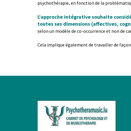
psychothérapie, en fonction de la problémati
L'approche intégrative souhaite considé
toutes ses dimensions (affectives, cogni
​​​​​​​selon un modèle de co-occurrence et non de c
​​​​​​​Cela implique également de travailler de fa