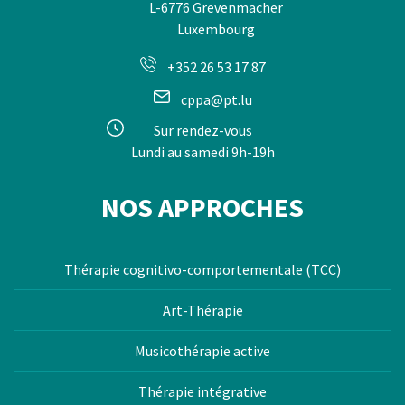
L-6776 Grevenmacher
Luxembourg
+352 26 53 17 87
cppa@pt.lu
Sur rendez-vous
Lundi au samedi 9h-19h
NOS APPROCHES
Thérapie cognitivo-comportementale (TCC)
Art-Thérapie
Musicothérapie active
Thérapie intégrative